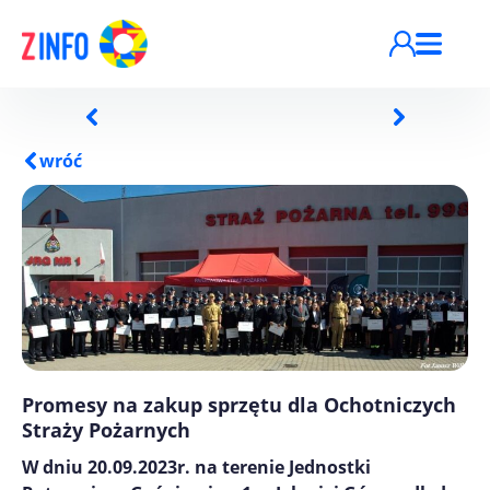
Przejdź do treści
wróć
Promesy na zakup sprzętu dla Ochotniczych
Straży Pożarnych
W dniu 20.09.2023r. na terenie Jednostki