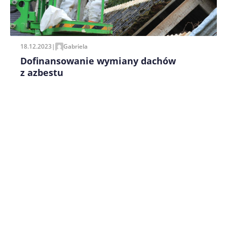
pisania kolejnych komentarzy.
18.12.2023
|
Gabriela
Dofinansowanie wymiany dachów
z azbestu