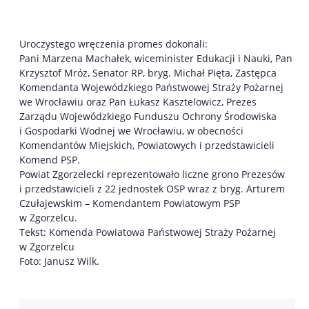
Uroczystego wręczenia promes dokonali:
Pani Marzena Machałek, wiceminister Edukacji i Nauki, Pan
Krzysztof Mróz, Senator RP, bryg. Michał Pięta, Zastępca
Komendanta Wojewódzkiego Państwowej Straży Pożarnej
we Wrocławiu oraz Pan Łukasz Kasztelowicz, Prezes
Zarządu Wojewódzkiego Funduszu Ochrony Środowiska
i Gospodarki Wodnej we Wrocławiu, w obecności
Komendantów Miejskich, Powiatowych i przedstawicieli
Komend PSP.
Powiat Zgorzelecki reprezentowało liczne grono Prezesów
i przedstawicieli z 22 jednostek OSP wraz z bryg. Arturem
Czułajewskim – Komendantem Powiatowym PSP
w Zgorzelcu.
Tekst: Komenda Powiatowa Państwowej Straży Pożarnej
w Zgorzelcu
Foto: Janusz Wilk.