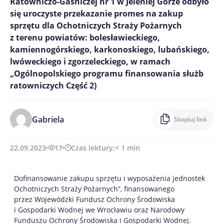
Ratowniczo-Gaśniczej nr 1 w Jeleniej Górze odbyło
się uroczyste przekazanie promes na zakup
sprzętu dla Ochotniczych Straży Pożarnych
z terenu powiatów: bolesławieckiego,
kamiennogórskiego, karkonoskiego, lubańskiego,
lwóweckiego i zgorzeleckiego, w ramach
„Ogólnopolskiego programu finansowania służb
ratowniczych Część 2)
Gabriela
Skopiuj link
22.09.2023
17
Czas lektury:
< 1
min
Dofinansowanie zakupu sprzętu i wyposażenia jednostek
Ochotniczych Straży Pożarnych”, finansowanego
przez Wojewódzki Fundusz Ochrony Środowiska
i Gospodarki Wodnej we Wrocławiu oraz Narodowy
Funduszu Ochrony Środowiska i Gospodarki Wodnej.